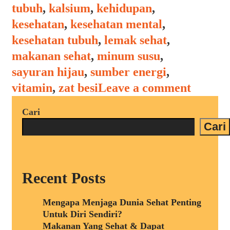
tubuh
,
kalsium
,
kehidupan
,
kesehatan
,
kesehatan mental
,
kesehatan tubuh
,
lemak sehat
,
makanan sehat
,
minum susu
,
sayuran hijau
,
sumber energi
,
vitamin
,
zat besi
Leave a comment
Cari
Cari
Recent Posts
Mengapa Menjaga Dunia Sehat Penting
Untuk Diri Sendiri?
Makanan Yang Sehat & Dapat