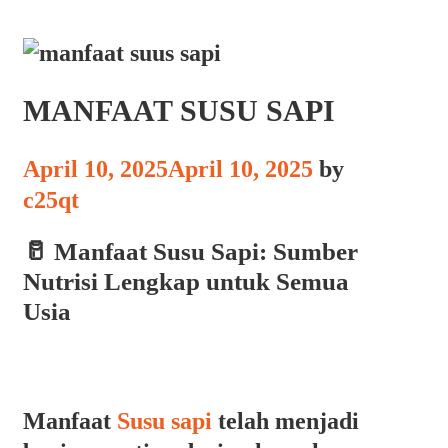
MANFAAT SUSU SAPI
April 10, 2025
April 10, 2025
by
c25qt
🥛 Manfaat Susu Sapi: Sumber
Nutrisi Lengkap untuk Semua
Usia
Manfaat
Susu sapi
telah menjadi