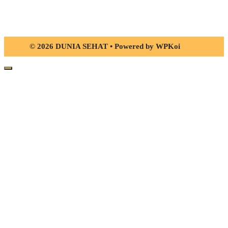
© 2026 DUNIA SEHAT
• Powered by
WPKoi
Close