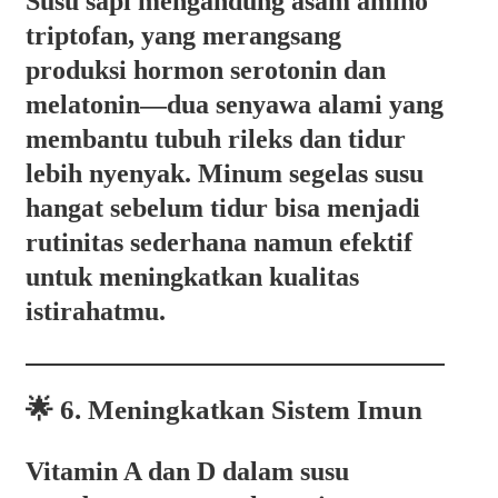
Susu sapi mengandung
asam amino
triptofan
, yang merangsang
produksi hormon serotonin dan
melatonin—dua senyawa alami yang
membantu tubuh rileks dan tidur
lebih nyenyak. Minum segelas susu
hangat sebelum tidur bisa menjadi
rutinitas sederhana namun efektif
untuk meningkatkan kualitas
istirahatmu.
🌟 6. Meningkatkan Sistem Imun
Vitamin A dan D dalam susu