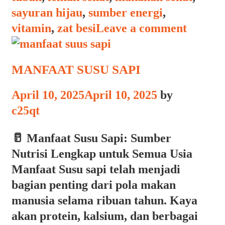
sayuran hijau
,
sumber energi
,
vitamin
,
zat besi
Leave a comment
MANFAAT SUSU SAPI
April 10, 2025
April 10, 2025
by
c25qt
🥛 Manfaat Susu Sapi: Sumber
Nutrisi Lengkap untuk Semua Usia
Manfaat Susu sapi telah menjadi
bagian penting dari pola makan
manusia selama ribuan tahun. Kaya
akan protein, kalsium, dan berbagai