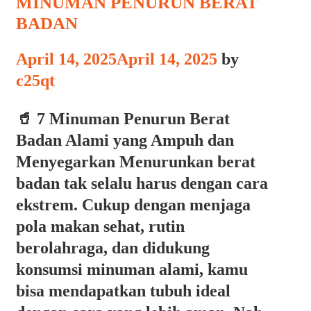
MINUMAN PENURUN BERAT
BADAN
April 14, 2025
April 14, 2025
by
c25qt
🥤 7 Minuman Penurun Berat
Badan Alami yang Ampuh dan
Menyegarkan Menurunkan berat
badan tak selalu harus dengan cara
ekstrem. Cukup dengan menjaga
pola makan sehat, rutin
berolahraga, dan didukung
konsumsi minuman alami, kamu
bisa mendapatkan tubuh ideal