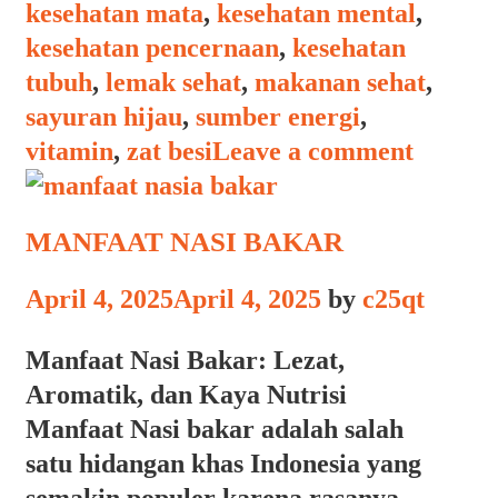
kesehatan mata
,
kesehatan mental
,
kesehatan pencernaan
,
kesehatan
tubuh
,
lemak sehat
,
makanan sehat
,
sayuran hijau
,
sumber energi
,
vitamin
,
zat besi
Leave a comment
MANFAAT NASI BAKAR
April 4, 2025
April 4, 2025
by
c25qt
Manfaat Nasi Bakar: Lezat,
Aromatik, dan Kaya Nutrisi
Manfaat Nasi bakar adalah salah
satu hidangan khas Indonesia yang