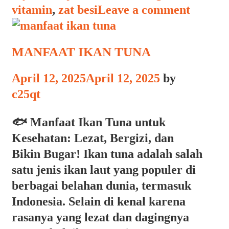
vitamin
,
zat besi
Leave a comment
MANFAAT IKAN TUNA
April 12, 2025
April 12, 2025
by
c25qt
🐟 Manfaat Ikan Tuna untuk
Kesehatan: Lezat, Bergizi, dan
Bikin Bugar! Ikan tuna adalah salah
satu jenis ikan laut yang populer di
berbagai belahan dunia, termasuk
Indonesia. Selain di kenal karena
rasanya yang lezat dan dagingnya