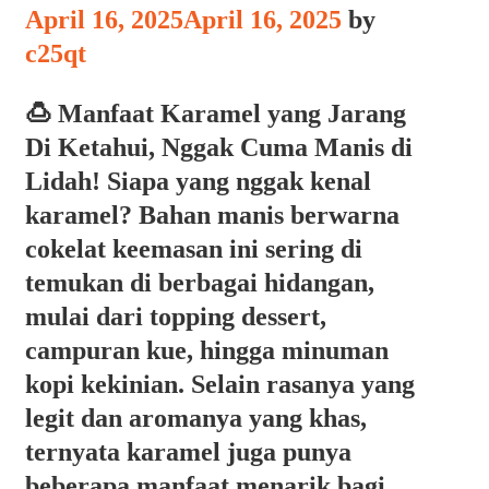
April 16, 2025
April 16, 2025
by
c25qt
🍮 Manfaat Karamel yang Jarang
Di Ketahui, Nggak Cuma Manis di
Lidah! Siapa yang nggak kenal
karamel? Bahan manis berwarna
cokelat keemasan ini sering di
temukan di berbagai hidangan,
mulai dari topping dessert,
campuran kue, hingga minuman
kopi kekinian. Selain rasanya yang
legit dan aromanya yang khas,
ternyata karamel juga punya
beberapa manfaat menarik bagi …