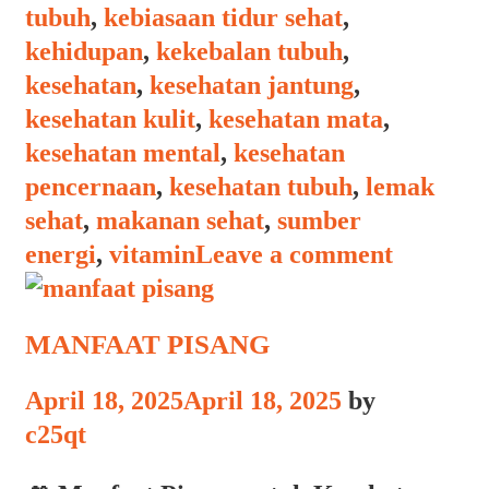
tubuh
,
kebiasaan tidur sehat
,
kehidupan
,
kekebalan tubuh
,
kesehatan
,
kesehatan jantung
,
kesehatan kulit
,
kesehatan mata
,
kesehatan mental
,
kesehatan
pencernaan
,
kesehatan tubuh
,
lemak
sehat
,
makanan sehat
,
sumber
energi
,
vitamin
Leave a comment
MANFAAT PISANG
April 18, 2025
April 18, 2025
by
c25qt