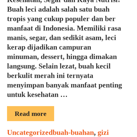
Buah leci adalah salah satu buah
tropis yang cukup populer dan ber
manfaat di Indonesia. Memiliki rasa
manis, segar, dan sedikit asam, leci
kerap dijadikan campuran
minuman, dessert, hingga dimakan
langsung. Selain lezat, buah kecil
berkulit merah ini ternyata
menyimpan banyak manfaat penting
untuk kesehatan …
MANFAAT
Read more
LECI
Categories
Tags
Uncategorized
buah-buahan
,
gizi