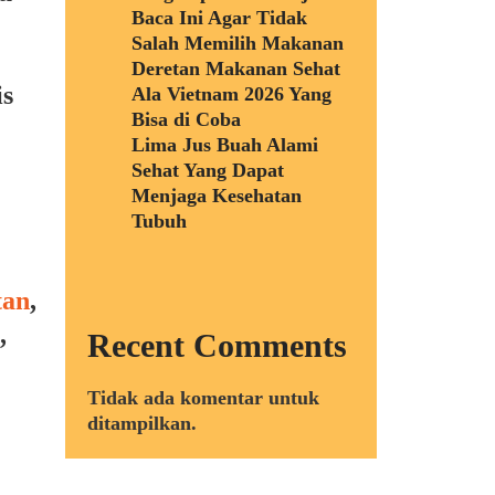
Baca Ini Agar Tidak
Salah Memilih Makanan
Deretan Makanan Sehat
is
Ala Vietnam 2026 Yang
Bisa di Coba
Lima Jus Buah Alami
Sehat Yang Dapat
Menjaga Kesehatan
Tubuh
tan
,
,
Recent Comments
Tidak ada komentar untuk
ditampilkan.