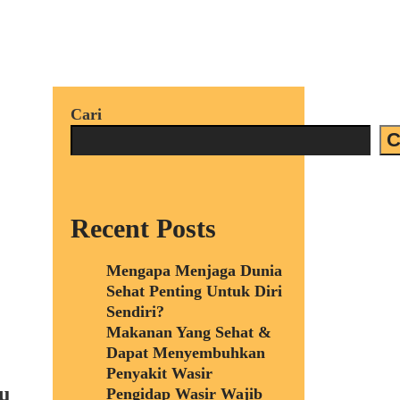
Cari
C
Recent Posts
Mengapa Menjaga Dunia
Sehat Penting Untuk Diri
Sendiri?
Makanan Yang Sehat &
Dapat Menyembuhkan
Penyakit Wasir
u
Pengidap Wasir Wajib