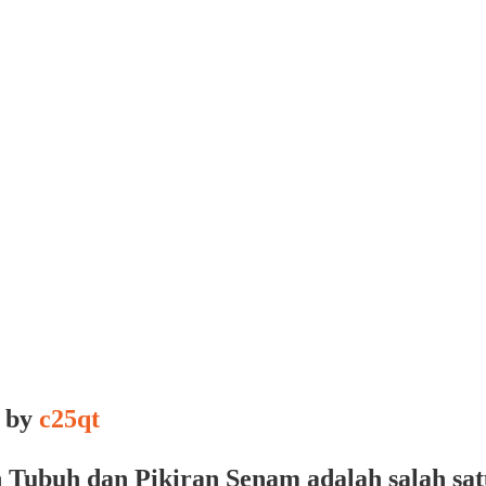
by
c25qt
Tubuh dan Pikiran Senam adalah salah sat