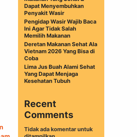
Dapat Menyembuhkan
Penyakit Wasir
Pengidap Wasir Wajib Baca
Ini Agar Tidak Salah
Memilih Makanan
Deretan Makanan Sehat Ala
Vietnam 2026 Yang Bisa di
Coba
Lima Jus Buah Alami Sehat
Yang Dapat Menjaga
Kesehatan Tubuh
Recent
Comments
n
Tidak ada komentar untuk
nam
ditampilkan.