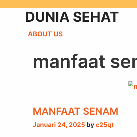
Skip
DUNIA SEHAT
to
content
ABOUT US
manfaat s
MANFAAT SENAM
Januari 24, 2025
by
c25qt