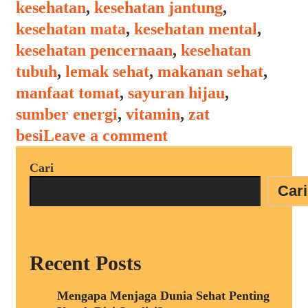
kesehatan
,
kesehatan jantung
,
kesehatan mata
,
kesehatan mental
,
kesehatan pencernaan
,
kesehatan
tubuh
,
lemak sehat
,
makanan sehat
,
manfaat tomat
,
sayuran hijau
,
sumber energi
,
vitamin
,
zat
besi
Leave a comment
Cari
Cari
Recent Posts
Mengapa Menjaga Dunia Sehat Penting