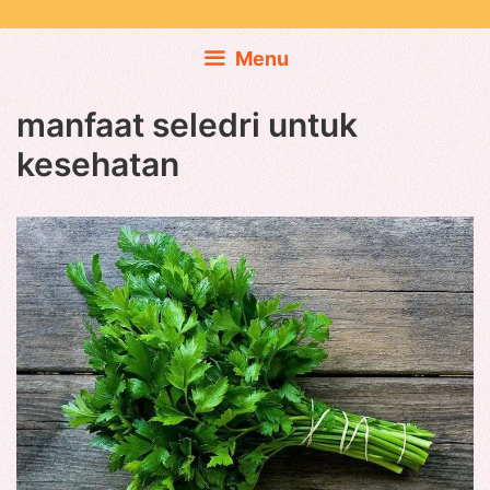
Skip
to
Menu
content
manfaat seledri untuk
kesehatan