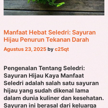
Manfaat Hebat Seledri: Sayuran
Hijau Penurun Tekanan Darah
Agustus 23, 2025
by
c25qt
Pengenalan Tentang Seledri:
Sayuran Hijau Kaya Manfaat
Seledri adalah salah satu sayuran
hijau yang sudah dikenal lama
dalam dunia kuliner dan kesehatan.
Sayuran ini berasal dari keluarga