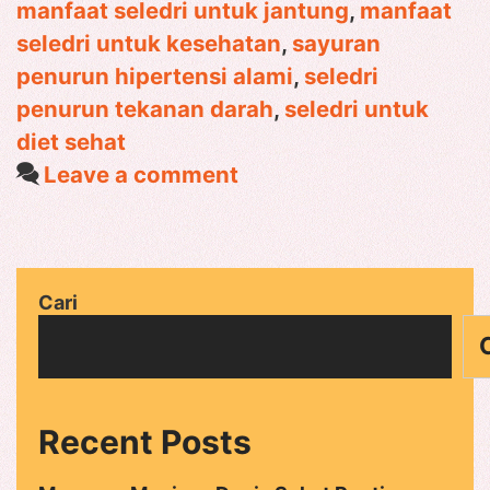
manfaat seledri untuk jantung
,
manfaat
Darah
seledri untuk kesehatan
,
sayuran
penurun hipertensi alami
,
seledri
penurun tekanan darah
,
seledri untuk
diet sehat
Leave a comment
Cari
Recent Posts