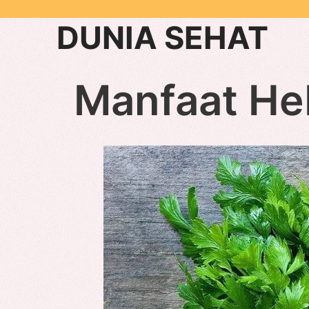
Skip
DUNIA SEHAT
to
content
Manfaat Heb