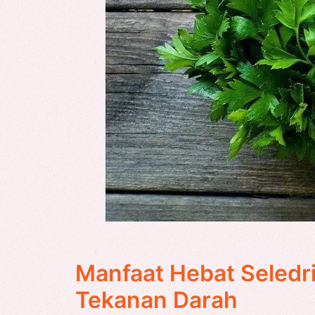
Manfaat Hebat Seledri
Tekanan Darah