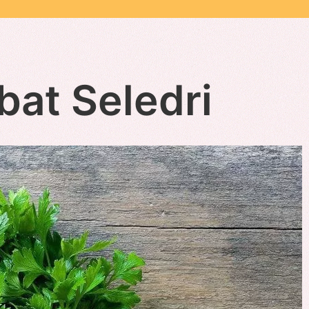
at Seledri