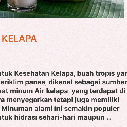
 KELAPA
tuk Kesehatan Kelapa, buah tropis ya
eriklim panas, dikenal sebagai sumbe
aat minum Air kelapa, yang terdapat di
a menyegarkan tetapi juga memiliki
 Minuman alami ini semakin populer
untuk hidrasi sehari-hari maupun …