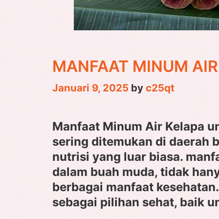
MANFAAT MINUM AIR
Januari 9, 2025
by
c25qt
Manfaat Minum Air Kelapa un
sering ditemukan di daerah b
nutrisi yang luar biasa. manf
dalam buah muda, tidak hany
berbagai manfaat kesehatan.
sebagai pilihan sehat, baik 