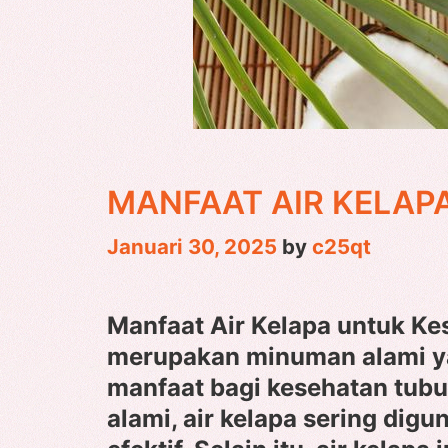
MANFAAT AIR KELAP
Januari 30, 2025
by
c25qt
Manfaat Air Kelapa untuk Ke
merupakan minuman alami y
manfaat bagi kesehatan tubuh
alami, air kelapa sering dig