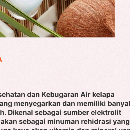
A
sehatan dan Kebugaran Air kelapa
ang menyegarkan dan memiliki banya
. Dikenal sebagai sumber elektrolit
unakan sebagai minuman rehidrasi yang