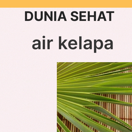
Skip
DUNIA SEHAT
to
content
air kelapa