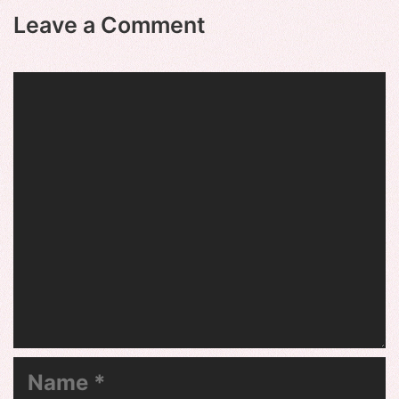
Leave a Comment
Comment
Name