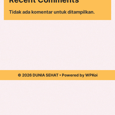
Tidak ada komentar untuk ditampilkan.
© 2026 DUNIA SEHAT
• Powered by
WPKoi