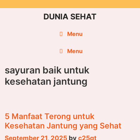
Skip
to
DUNIA SEHAT
content
Menu
Menu
sayuran baik untuk
kesehatan jantung
5 Manfaat Terong untuk
Kesehatan Jantung yang Sehat
September 21, 2025
by
c25qt