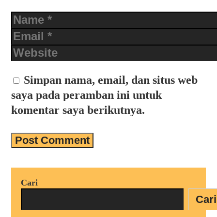
Name
Email
Website
Simpan nama, email, dan situs web
saya pada peramban ini untuk
komentar saya berikutnya.
Cari
Cari