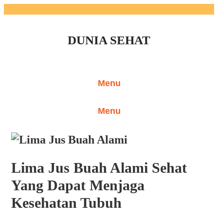
Skip
to
DUNIA SEHAT
content
Menu
Menu
Lima Jus Buah Alami Sehat
Yang Dapat Menjaga
Kesehatan Tubuh