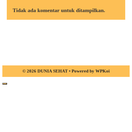
Tidak ada komentar untuk ditampilkan.
© 2026 DUNIA SEHAT
• Powered by
WPKoi
Close