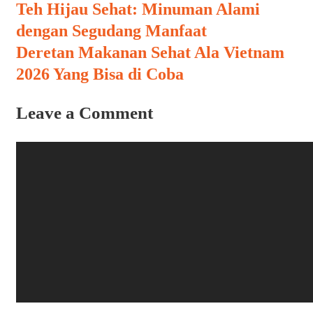
Post
Teh Hijau Sehat: Minuman Alami
navigation
dengan Segudang Manfaat
Deretan Makanan Sehat Ala Vietnam
2026 Yang Bisa di Coba
Leave a Comment
Comment