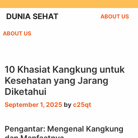
Skip
to
DUNIA SEHAT
ABOUT US
content
ABOUT US
10 Khasiat Kangkung untuk
Kesehatan yang Jarang
Diketahui
September 1, 2025
by
c25qt
Pengantar: Mengenal Kangkung