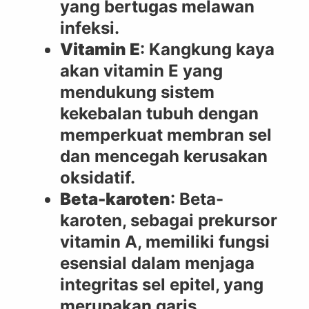
yang bertugas melawan
infeksi.
Vitamin E
: Kangkung kaya
akan vitamin E yang
mendukung sistem
kekebalan tubuh dengan
memperkuat membran sel
dan mencegah kerusakan
oksidatif.
Beta-karoten
: Beta-
karoten, sebagai prekursor
vitamin A, memiliki fungsi
esensial dalam menjaga
integritas sel epitel, yang
merupakan garis