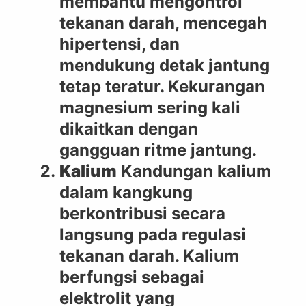
membantu mengontrol
tekanan darah, mencegah
hipertensi, dan
mendukung detak jantung
tetap teratur. Kekurangan
magnesium sering kali
dikaitkan dengan
gangguan ritme jantung.
Kalium
Kandungan kalium
dalam kangkung
berkontribusi secara
langsung pada regulasi
tekanan darah. Kalium
berfungsi sebagai
elektrolit yang