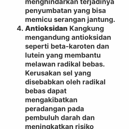
menghindarkan terjadinya
penyumbatan yang bisa
memicu serangan jantung.
Antioksidan
Kangkung
mengandung antioksidan
seperti beta-karoten dan
lutein yang membantu
melawan radikal bebas.
Kerusakan sel yang
disebabkan oleh radikal
bebas dapat
mengakibatkan
peradangan pada
pembuluh darah dan
meningkatkan risiko