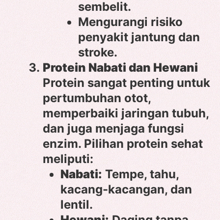
sembelit.
Mengurangi risiko
penyakit jantung dan
stroke.
Protein Nabati dan Hewani
Protein sangat penting untuk
pertumbuhan otot,
memperbaiki jaringan tubuh,
dan juga menjaga fungsi
enzim. Pilihan protein sehat
meliputi:
Nabati:
Tempe, tahu,
kacang-kacangan, dan
lentil.
Hewani:
Daging tanpa