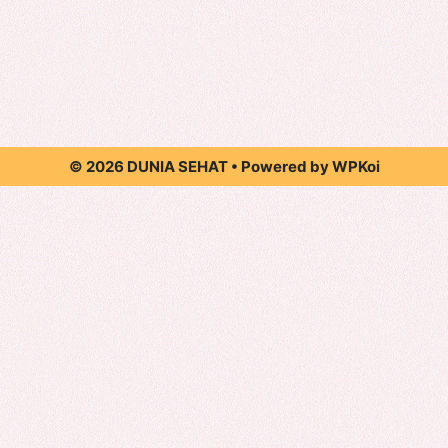
© 2026 DUNIA SEHAT
• Powered by
WPKoi