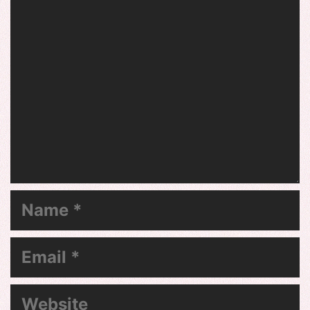
Name
Email
Website