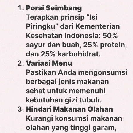
Porsi Seimbang
Terapkan prinsip “Isi
Piringku” dari Kementerian
Kesehatan Indonesia: 50%
sayur dan buah, 25% protein,
dan 25% karbohidrat.
Variasi Menu
Pastikan Anda mengonsumsi
berbagai jenis makanan
sehat untuk memenuhi
kebutuhan gizi tubuh.
Hindari Makanan Olahan
Kurangi konsumsi makanan
olahan yang tinggi garam,