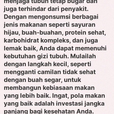
menjaga tubuh tetap bugar dan
juga terhindar dari penyakit.
Dengan mengonsumsi berbagai
jenis makanan seperti sayuran
hijau, buah-buahan, protein sehat,
karbohidrat kompleks, dan juga
lemak baik, Anda dapat memenuhi
kebutuhan gizi tubuh. Mulailah
dengan langkah kecil, seperti
mengganti camilan tidak sehat
dengan buah segar, untuk
membangun kebiasaan makan
yang lebih baik. Ingat, pola makan
yang baik adalah investasi jangka
panjang bagi kesehatan Anda.