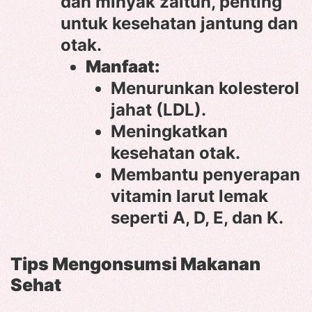
dan minyak zaitun, penting
untuk kesehatan jantung dan
otak.
Manfaat:
Menurunkan kolesterol
jahat (LDL).
Meningkatkan
kesehatan otak.
Membantu penyerapan
vitamin larut lemak
seperti A, D, E, dan K.
Tips Mengonsumsi Makanan
Sehat