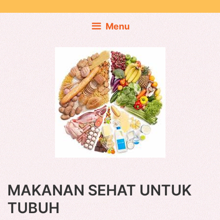
Skip
to
Menu
content
MAKANAN SEHAT UNTUK
TUBUH